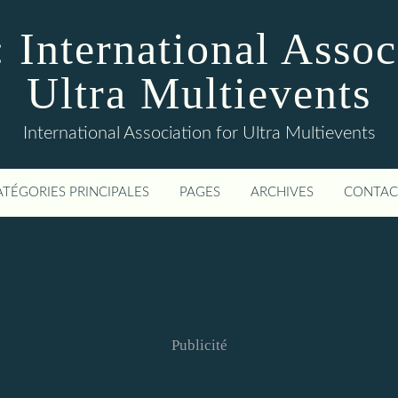
 International Assoc
Ultra Multievents
International Association for Ultra Multievents
ATÉGORIES PRINCIPALES
PAGES
ARCHIVES
CONTAC
Publicité