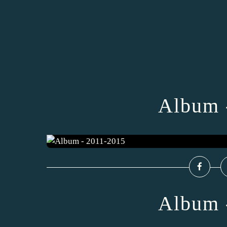
Album 
Album 