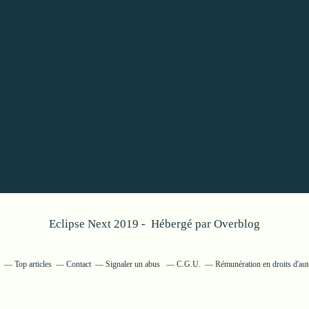
Eclipse Next 2019 - Hébergé par
Overblog
Top articles
Contact
Signaler un abus
C.G.U.
Rémunération en droits d'aut